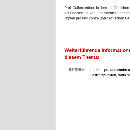
Prof. Cullen erörtert in dem ausführliche
als Podcast die Vor- und Nachteile der I
Impfen pro und contra unter ethischen G
Weiterführende Information
diesem Thema:
Impfen – pro und contra u
Gesichtspunkten, radio 