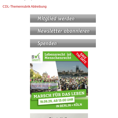
CDL-Themenrubrik Abtreibung