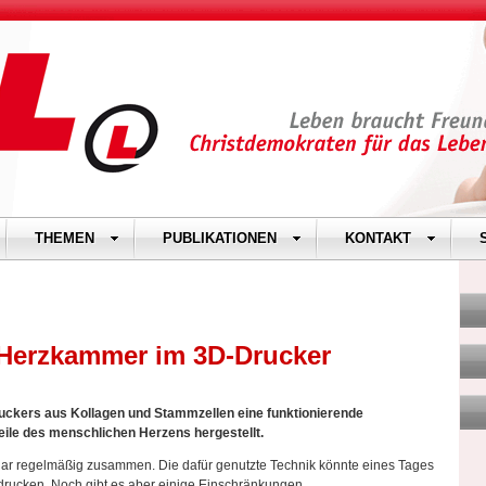
THEMEN
PUBLIKATIONEN
KONTAKT
 Herzkammer im 3D-Drucker
ucker
s aus Kollagen und Stammzellen eine funktionierende
ile des menschlichen Herzens hergestellt.
gar regelmäßig zusammen. Die dafür genutzte Technik könnte eines Tages
drucken. Noch gibt es aber einige Einschränkungen.