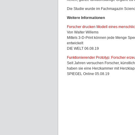
Die Studie wurde im Fachmagazin Science 
Weitere Informationen
Forscher drucken Modell eines menschli
Von Walter Willems
Mittels 3-D-Print können jede Menge Spe
entwickelt
DIE WELT 06.08.19
Funktionierender Prototyp: Forscher er
Seit Jahren versuchen Forscher, künstli
haben sie eine Herzkammer mit Herzklap
SPIEGEL Online 05.08.19