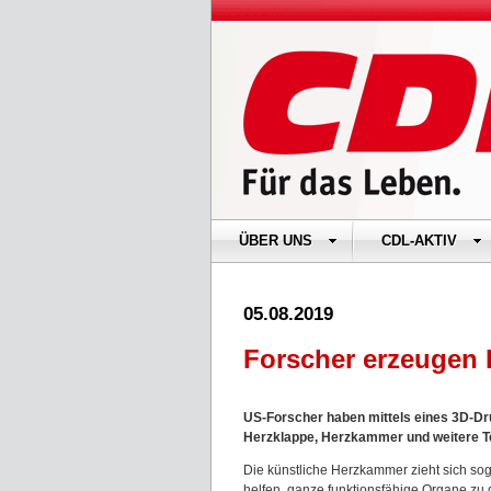
ÜBER UNS
CDL-AKTIV
05.08.2019
Forscher erzeugen
US-Forscher haben mittels eines 3D-
Dr
Herzklappe, Herzkammer und weitere Te
Die künstliche Herzkammer zieht sich so
helfen, ganze funktionsfähige Organe zu 