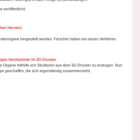
veröffentlicht.
chen Herzens
nderorgane hergestellt werden. Forscher haben ein neues Verfahren
zeugen Herzkammer im 3D-Drucker
che Organe mithilfe von Strukturen aus dem 3D-Drucker zu erzeugen. Nun
pe geschaffen, die sich eigenständig zusammenzieht.