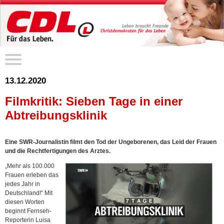
13.12.2020
Filmkritik: Sieben Tage in einer
Abtreibungsklinik
Eine SWR-Journalistin filmt den Tod der Ungeborenen, das Leid der Frauen
und die Rechtfertigungen des Arztes.
„Mehr als 100.000
Frauen erleben das
jedes Jahr in
Deutschland!“ Mit
diesen Worten
beginnt Fernseh-
Reporterin Luisa