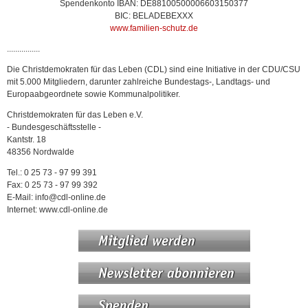
Spendenkonto IBAN: DE88100500006603150377
BIC: BELADEBEXXX
www.familien-schutz.de
................
Die Christdemokraten für das Leben (CDL) sind eine Initiative in der CDU/CSU
mit 5.000 Mitgliedern, darunter zahlreiche Bundestags-, Landtags- und
Europaabgeordnete sowie Kommunalpolitiker.
Christdemokraten für das Leben e.V.
- Bundesgeschäftsstelle -
Kantstr. 18
48356 Nordwalde
Tel.: 0 25 73 - 97 99 391
Fax: 0 25 73 - 97 99 392
E-Mail: info@cdl-online.de
Internet: www.cdl-online.de