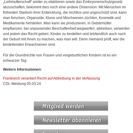
„Leihmutterschaft“ weiter zu etablieren sowie das Embryonenschutzgesetz
abzuschaffen, bekommt dies noch eine andere Dimension: Mit Menschen im
frühesten Stadium ihrer Entwicklung, die rechtlos und ungeschützt sind, kann
man forschen, Organoide, Klone und Mischwesen züchten, Kosmetik und
Medikamente herstellen. Man kann sie produzieren, in Gebärmütter
einpflanzen, bei unpassender Beschaffenheit wegwerfen, abtreiben, verwerten
und jedem das Recht geben, Kinder zu bestellen und letztendlich auch nach
der Geburt mit ihnen zu machen, was man will. Denn niemand prüft, wer die
bestellenden Erwachsenen sind.
Für die Grundrechte von Frauen und vorgeburtlichen Kindern ist es ein
schwarzer Tag.
Weitere Informationen:
Frankreich verankert Recht auf Abtreibung in der Verfassung
CDL-Meldung 05.03.24