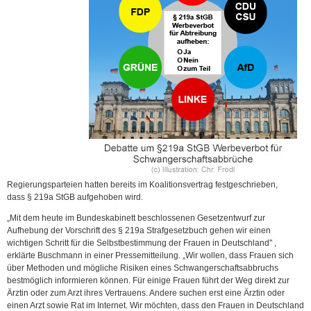
Regierungsparteien hatten bereits im Koalitionsvertrag festgeschrieben,
dass § 219a StGB aufgehoben wird.
„Mit dem heute im Bundeskabinett beschlossenen Gesetzentwurf zur
Aufhebung der Vorschrift des § 219a Strafgesetzbuch gehen wir einen
wichtigen Schritt für die Selbstbestimmung der Frauen in Deutschland" ,
erklärte Buschmann in einer Pressemitteilung. „Wir wollen, dass Frauen sich
über Methoden und mögliche Risiken eines Schwangerschaftsabbruchs
bestmöglich informieren können. Für einige Frauen führt der Weg direkt zur
Ärztin oder zum Arzt ihres Vertrauens. Andere suchen erst eine Ärztin oder
einen Arzt sowie Rat im Internet. Wir möchten, dass den Frauen in Deutschland