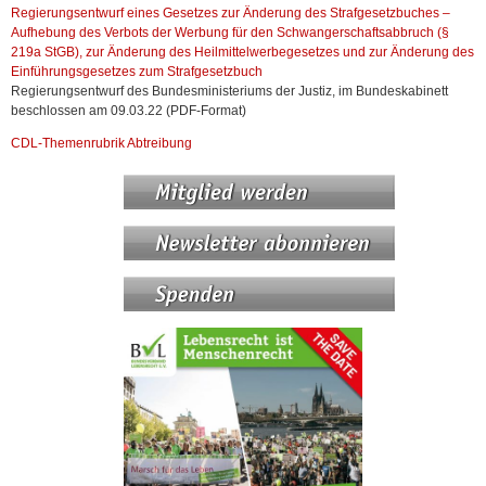
Regierungsentwurf eines Gesetzes zur Änderung des Strafgesetzbuches –
Aufhebung des Verbots der Werbung für den Schwangerschaftsabbruch (§
219a StGB), zur Änderung des Heilmittelwerbegesetzes und zur Änderung des
Einführungsgesetzes zum Strafgesetzbuch
Regierungsentwurf des Bundesministeriums der Justiz, im Bundeskabinett
beschlossen am 09.03.22 (PDF-Format)
CDL-Themenrubrik Abtreibung