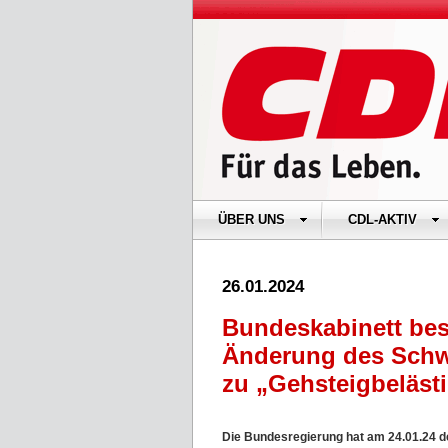
ÜBER UNS
CDL-AKTIV
26.01.2024
Bundeskabinett bes
Änderung des Schw
zu „Gehsteigbeläst
Die Bundesregierung hat am 24.01.24 d