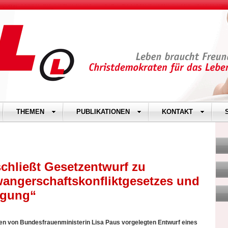
THEMEN
PUBLIKATIONEN
KONTAKT
chließt Gesetzentwurf zu
angerschaftskonfliktgesetzes und
igung“
en von Bundesfrauenministerin Lisa Paus vorgelegten Entwurf eines