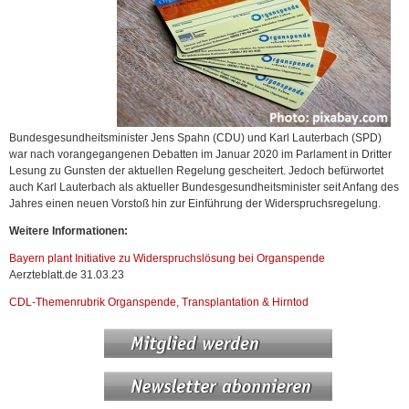
Bundesgesundheitsminister Jens Spahn (CDU) und Karl Lauterbach (SPD)
war nach vorangegangenen Debatten im Januar 2020 im Parlament in Dritter
Lesung zu Gunsten der aktuellen Regelung gescheitert. Jedoch befürwortet
auch Karl Lauterbach als aktueller Bundesgesundheitsminister seit Anfang des
Jahres einen neuen Vorstoß hin zur Einführung der Widerspruchsregelung.
Weitere Informationen:
Bayern plant Initiative zu Widerspruchslösung bei Organspende
Aerzteblatt.de 31.03.23
CDL-Themenrubrik Organspende, Transplantation & Hirntod