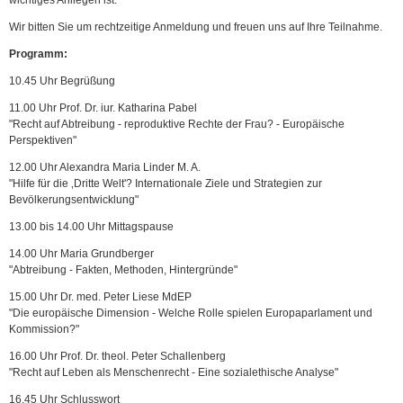
wichtiges Anliegen ist.
Wir bitten Sie um rechtzeitige Anmeldung und freuen uns auf Ihre Teilnahme.
Programm:
10.45 Uhr Begrüßung
11.00 Uhr Prof. Dr. iur. Katharina Pabel
"Recht auf Abtreibung - reproduktive Rechte der Frau? - Europäische
Perspektiven"
12.00 Uhr Alexandra Maria Linder M. A.
"Hilfe für die ‚Dritte Welt'? Internationale Ziele und Strategien zur
Bevölkerungsentwicklung"
13.00 bis 14.00 Uhr Mittagspause
14.00 Uhr Maria Grundberger
"Abtreibung - Fakten, Methoden, Hintergründe"
15.00 Uhr Dr. med. Peter Liese MdEP
"Die europäische Dimension - Welche Rolle spielen Europaparlament und
Kommission?"
16.00 Uhr Prof. Dr. theol. Peter Schallenberg
"Recht auf Leben als Menschenrecht - Eine sozialethische Analyse"
16.45 Uhr Schlusswort