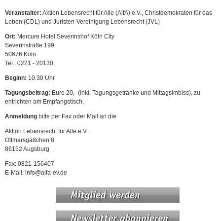
Veranstalter:
Aktion Lebensrecht für Alle (AlfA) e.V., Christdemokraten für das
Leben (CDL) und Juristen-Vereinigung Lebensrecht (JVL)
Ort:
Mercure Hotel Severinshof Köln City
Severinstraße 199
50676 Köln
Tel.: 0221 - 20130
Beginn:
10.30 Uhr
Tagungsbeitrag:
Euro 20,- (inkl. Tagungsgetränke und Mittagsimbiss), zu
entrichten am Empfangstisch.
Anmeldung
bitte per Fax oder Mail an die
Aktion Lebensrecht für Alle e.V.
Ottmarsgäßchen 8
86152 Augsburg
Fax: 0821-156407
E-Mail: info@alfa-ev.de