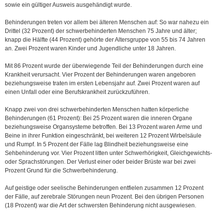
sowie ein gültiger Ausweis ausgehändigt wurde.
Behinderungen treten vor allem bei älteren Menschen auf: So war nahezu ein
Drittel (32 Prozent) der schwerbehinderten Menschen 75 Jahre und älter;
knapp die Hälfte (44 Prozent) gehörte der Altersgruppe von 55 bis 74 Jahren
an. Zwei Prozent waren Kinder und Jugendliche unter 18 Jahren.
Mit 86 Prozent wurde der überwiegende Teil der Behinderungen durch eine
Krankheit ver­ursacht. Vier Prozent der Behinderungen waren angeboren
beziehungsweise traten im ersten Lebensjahr auf. Zwei Prozent waren auf
einen Unfall oder eine Berufskrankheit zurückzuführen.
Knapp zwei von drei schwerbehinderten Menschen hatten körperliche
Behinderungen (61 Prozent): Bei 25 Prozent waren die inneren Organe
beziehungsweise Organsysteme betroffen. Bei 13 Prozent waren Arme und
Beine in ihrer Funktion eingeschränkt, bei weiteren 12 Prozent Wirbelsäule
und Rumpf. In 5 Prozent der Fälle lag Blindheit beziehungsweise eine
Sehbehinderung vor. Vier Prozent litten unter Schwerhörigkeit, Gleichgewichts-
oder Sprachstörungen. Der Verlust einer oder beider Brüste war bei zwei
Prozent Grund für die Schwerbehinderung.
Auf geistige oder seelische Behinderungen entfielen zusammen 12 Prozent
der Fälle, auf zerebrale Störungen neun Prozent. Bei den übrigen Personen
(18 Prozent) war die Art der schwersten Behinderung nicht ausgewiesen.