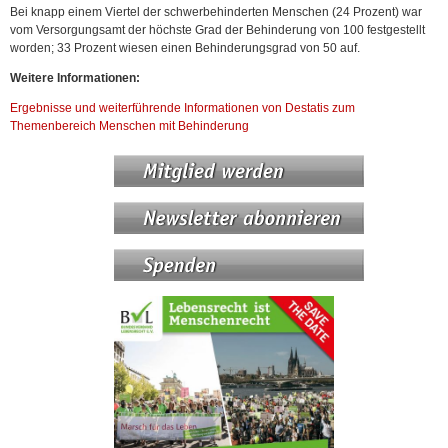
Bei knapp einem Viertel der schwerbehinderten Menschen (24 Prozent) war
vom Versorgungs­amt der höchste Grad der Behinderung von 100 festgestellt
worden; 33 Prozent wiesen einen Behinderungsgrad von 50 auf.
Weitere Informationen:
Ergebnisse und weiterführende Informationen von Destatis zum
Themenbereich Menschen mit Behinderung