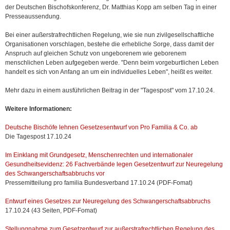
der Deutschen Bischofskonferenz, Dr. Matthias Kopp am selben Tag in einer
Presseaussendung.
Bei einer außerstrafrechtlichen Regelung, wie sie nun zivilgesellschaftliche
Organisationen vorschlagen, bestehe die erhebliche Sorge, dass damit der
Anspruch auf gleichen Schutz von ungeborenem wie geborenem
menschlichen Leben aufgegeben werde. "Denn beim vorgeburtlichen Leben
handelt es sich von Anfang an um ein individuelles Leben", heißt es weiter.
Mehr dazu in einem ausführlichen Beitrag in der "Tagespost" vom 17.10.24.
Weitere Informationen:
Deutsche Bischöfe lehnen Gesetzesentwurf von Pro Familia & Co. ab
Die Tagespost 17.10.24
Im Einklang mit Grundgesetz, Menschenrechten und internationaler
Gesundheitsevidenz: 26 Fachverbände legen Gesetzentwurf zur Neuregelung
des Schwangerschaftsabbruchs vor
Pressemitteilung pro familia Bundesverband 17.10.24 (PDF-Fomat)
Entwurf eines Gesetzes zur Neuregelung des Schwangerschaftsabbruchs
17.10.24 (43 Seiten, PDF-Fomat)
Stellungnahme zum Gesetzentwurf zur außerstrafrechtlichen Regelung des