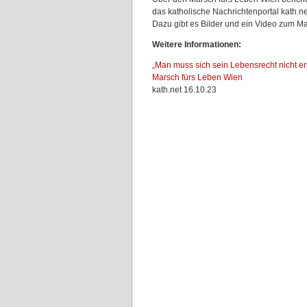
das katholische Nachrichtenportal kath.n
Dazu gibt es Bilder und ein Video zum Ma
Weitere Informationen:
„Man muss sich sein Lebensrecht nicht ers
Marsch fürs Leben Wien
kath.net 16.10.23