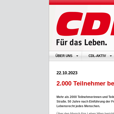
ÜBER UNS
CDL-AKTIV
22.10.2023
2.000 Teilnehmer b
Mehr als 2000 Teilnehmerinnen und Tei
Straße. 50 Jahre nach Einführung der 
Lebensrecht jedes Menschen.
Über den Marsch fürs Leben Wien bericht