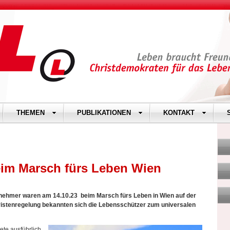
THEMEN
PUBLIKATIONEN
KONTAKT
eim Marsch fürs Leben Wien
lnehmer waren am 14.10.23 beim Marsch fürs Leben in Wien auf der
Fristenregelung bekannten sich die Lebensschützer zum universalen
ete ausführlich