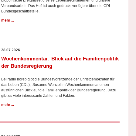
biopolitische Ereignisse, diverse Lebensrechtsthemen und unsere
Verbandsarbeit. Das Heft ist auch gedruckt verfügbar über die CDL-
Bundesgeschäftsstelle.
mehr ...
28.07.2026
Wochenkommentar: Blick auf die Familienpolitik
der Bundesregierung
Bei radio horeb gibt die Bundesvorsitzende der Christdemokraten für
das Leben (CDL), Susanne Wenzel im Wochenkommentar einen
ausführlichen Blick auf die Familienpolitik der Bundesregierung. Dazu
gibt es viele interessante Zahlen und Fakten.
mehr ...