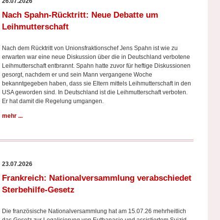
26.07.2026
Nach Spahn-Rücktritt: Neue Debatte um
Leihmutterschaft
Nach dem Rücktritt von Unionsfraktionschef Jens Spahn ist wie zu
erwarten war eine neue Diskussion über die in Deutschland verbotene
Leihmutterschaft entbrannt. Spahn hatte zuvor für heftige Diskussionen
gesorgt, nachdem er und sein Mann vergangene Woche
bekanntgegeben haben, dass sie Eltern mittels Leihmutterschaft in den
USA geworden sind. In Deutschland ist die Leihmutterschaft verboten.
Er hat damit die Regelung umgangen.
mehr ...
23.07.2026
Frankreich: Nationalversammlung verabschiedet
Sterbehilfe-Gesetz
Die französische Nationalversammlung hat am 15.07.26 mehrheitlich