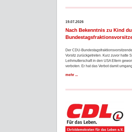
19.07.2026
Nach Bekenntnis zu Kind dur
Bundestagsfraktionsvorsitz
Der CDU-Bundestagsfraktionsvorsitzende
Vorsitz zurückgetreten. Kurz zuvor hatte
Leihmutterschaft in den USA Eltern gewor
verboten. Er hat das Verbot damit um
mehr ...