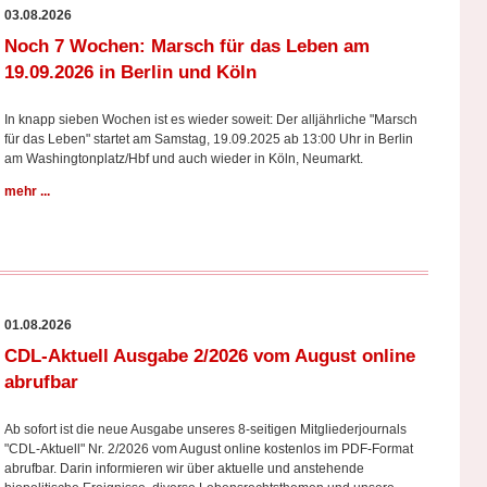
03.08.2026
Noch 7 Wochen: Marsch für das Leben am
19.09.2026 in Berlin und Köln
In knapp sieben Wochen ist es wieder soweit: Der alljährliche "Marsch
für das Leben" startet am Samstag, 19.09.2025 ab 13:00 Uhr in Berlin
am Washingtonplatz/Hbf und auch wieder in Köln, Neumarkt.
mehr ...
01.08.2026
CDL-Aktuell Ausgabe 2/2026 vom August online
abrufbar
Ab sofort ist die neue Ausgabe unseres 8-seitigen Mitgliederjournals
"CDL-Aktuell" Nr. 2/2026 vom August online kostenlos im PDF-Format
abrufbar. Darin informieren wir über aktuelle und anstehende