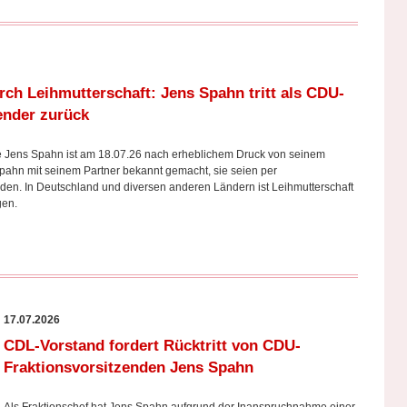
ch Leihmutterschaft: Jens Spahn tritt als CDU-
ender zurück
 Jens Spahn ist am 18.07.26 nach erheblichem Druck von seinem
 Spahn mit seinem Partner bekannt gemacht, sie seien per
den. In Deutschland und diversen anderen Ländern ist Leihmutterschaft
gangen.
17.07.2026
CDL-Vorstand fordert Rücktritt von CDU-
Fraktionsvorsitzenden Jens Spahn