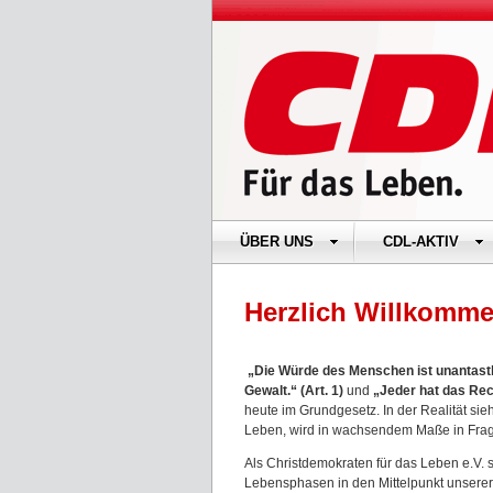
ÜBER UNS
CDL-AKTIV
Herzlich Willkomme
„Die Würde des Menschen ist unantastbar
Gewalt.“ (Art. 1)
und
„Jeder hat das Rech
heute im Grundgesetz. In der Realität sie
Leben, wird in wachsendem Maße in Frage 
Als Christdemokraten für das Leben e.V. 
Lebensphasen in den Mittelpunkt unserer 